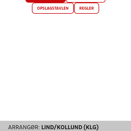
OPSLAGSTAVLEN
REGLER
ARRANGØR:
LIND/KOLLUND (KLG)