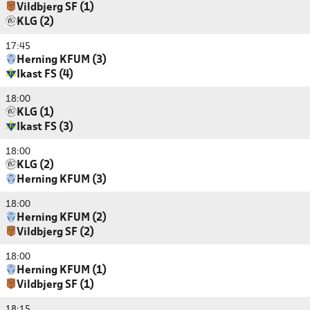
Vildbjerg SF (1)
KLG (2)
17:45
Herning KFUM (3)
Ikast FS (4)
18:00
KLG (1)
Ikast FS (3)
18:00
KLG (2)
Herning KFUM (3)
18:00
Herning KFUM (2)
Vildbjerg SF (2)
18:00
Herning KFUM (1)
Vildbjerg SF (1)
18:15