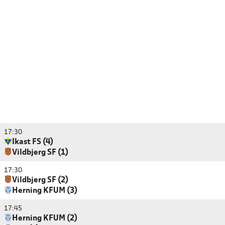
17:30
Ikast FS (4)
Vildbjerg SF (1)
17:30
Vildbjerg SF (2)
Herning KFUM (3)
17:45
Herning KFUM (2)