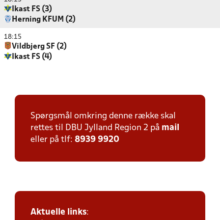
Ikast FS (3)
Herning KFUM (2)
18:15
Vildbjerg SF (2)
Ikast FS (4)
Spørgsmål omkring denne række skal
rettes til DBU Jylland Region 2 på
mail
eller på tlf:
8939 9920
Aktuelle links
: