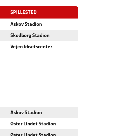
SPILLESTED
Askov Stadion
Skodborg Stadion
Vejen Idrætscenter
Askov Stadion
Øster Lindet Stadion
Øster Lindet Stadion