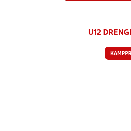
U12 DRENGE
KAMPP