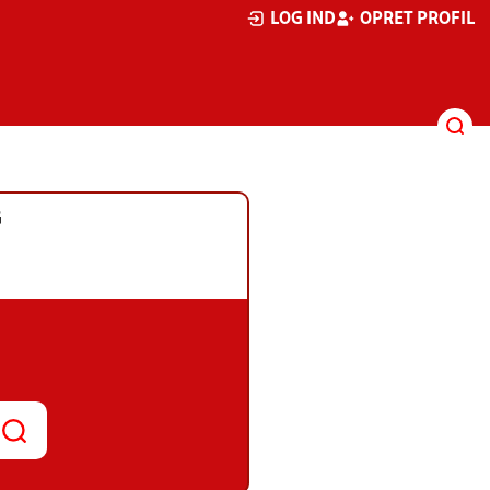
LOG IND
OPRET PROFIL
G