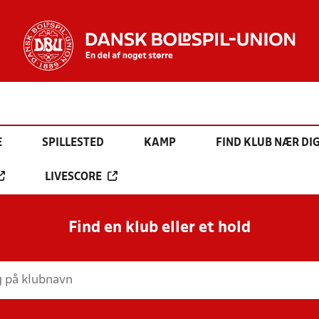
E
SPILLESTED
KAMP
FIND KLUB NÆR DI
LIVESCORE
Find en klub eller et hold