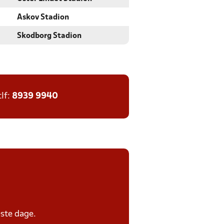
Askov Stadion
Skodborg Stadion
tlf:
8939 9940
ste dage.