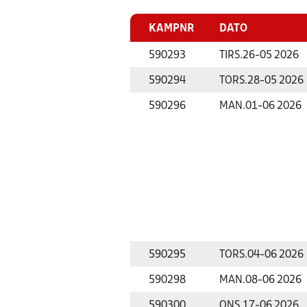
KAMPNR
DATO
590293
TIRS.
26-05 2026
590294
TORS.
28-05 2026
590296
MAN.
01-06 2026
590295
TORS.
04-06 2026
590298
MAN.
08-06 2026
590300
ONS.
17-06 2026