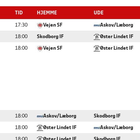
TID
HJEMME
UDE
17:30
Vejen SF
Askov/Læborg
18:00
Skodborg IF
Øster Lindet IF
18:00
Vejen SF
Øster Lindet IF
18:00
Askov/Læborg
Skodborg IF
18:00
Øster Lindet IF
Askov/Læborg
18:00
Øster Lindet IF
Skodborg IF