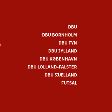
DBU
DBU BORNHOLM
DBU FYN
)
DBU JYLLAND
DBU KØBENHAVN
DBU LOLLAND-FALSTER
DBU SJÆLLAND
FUTSAL