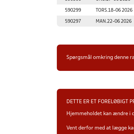
590299
TORS.
18-06 2026
590297
MAN.
22-06 2026
Spørgsmål omkring denne ræk
DETTE ER ET FORELØBIGT 
Hjemmeholdet kan ændre i da
Vent derfor med at lægge ka