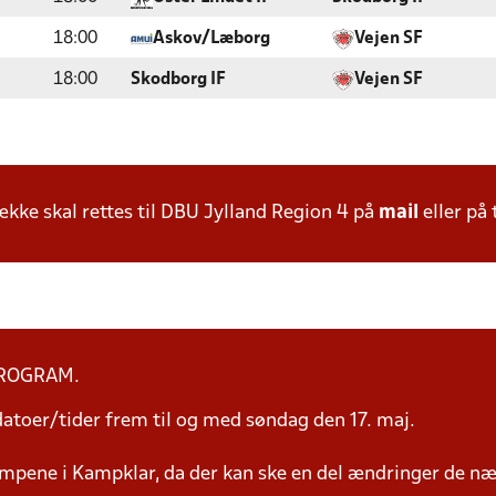
18:00
Askov/Læborg
Vejen SF
18:00
Skodborg IF
Vejen SF
ke skal rettes til DBU Jylland Region 4 på
mail
eller på 
PROGRAM.
toer/tider frem til og med søndag den 17. maj.
mpene i Kampklar, da der kan ske en del ændringer de næ