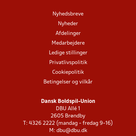
Nyhedsbreve
Nyheder
Afdelinger
Medarbejdere
Ledige stillinger
Privatlivspolitik
Cookiepolitik
Betingelser og vilkår
Dansk Boldspil-Union
DBU Allé 1
2605 Brøndby
T: 4326 2222 (mandag - fredag 9-16)
M:
dbu@dbu.dk