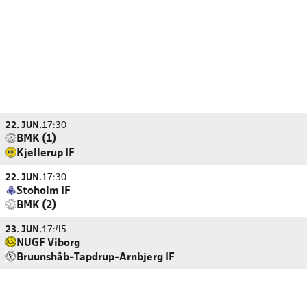
22. JUN.
17:30
BMK (1)
Kjellerup IF
22. JUN.
17:30
Stoholm IF
BMK (2)
23. JUN.
17:45
NUGF Viborg
Bruunshåb-Tapdrup-Arnbjerg IF