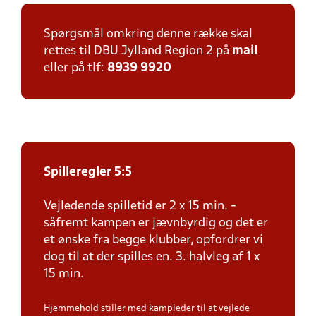
Spørgsmål omkring denne række skal
rettes til DBU Jylland Region 2 på
mail
eller på tlf:
8939 9920
Spilleregler 5:5
Vejledende spilletid er 2 x 15 min. -
såfremt kampen er jævnbyrdig og det er
et ønske fra begge klubber, opfordrer vi
dog til at der spilles en. 3. halvleg af 1 x
15 min.
Hjemmehold stiller med kampleder til at vejlede