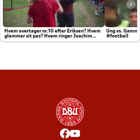
Hvem overtager nr.10 efter Eriksen? Hvem
Ung vs. Gamm
glemmer sit pas? Hvem ringer Joachim
#football
altid til efter kampe?