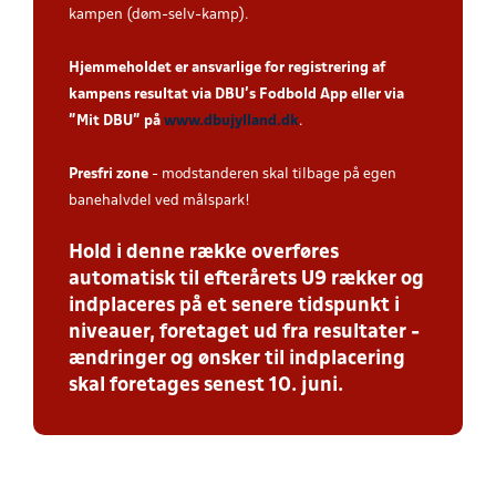
kampen (døm-selv-kamp).
Hjemmeholdet er ansvarlige for registrering af
kampens resultat via DBU’s Fodbold App eller via
”Mit DBU” på
www.dbujylland.dk
.
Presfri zone
- modstanderen skal tilbage på egen
banehalvdel ved målspark!
Hold i denne række overføres
automatisk til efterårets U9 rækker og
indplaceres på et senere tidspunkt i
niveauer, foretaget ud fra resultater -
ændringer og ønsker til indplacering
skal foretages senest 10. juni.