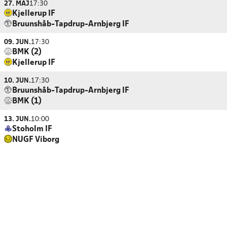
27. MAJ
17:30
Kjellerup IF
Bruunshåb-Tapdrup-Arnbjerg IF
09. JUN.
17:30
BMK (2)
Kjellerup IF
10. JUN.
17:30
Bruunshåb-Tapdrup-Arnbjerg IF
BMK (1)
13. JUN.
10:00
Stoholm IF
NUGF Viborg