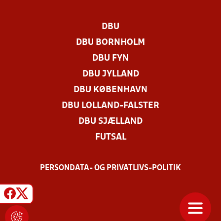
DBU
DBU BORNHOLM
DBU FYN
DBU JYLLAND
DBU KØBENHAVN
DBU LOLLAND-FALSTER
DBU SJÆLLAND
FUTSAL
PERSONDATA- OG PRIVATLIVS-POLITIK