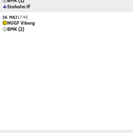
BMK (1)
Stoholm IF
26. MAJ
17:45
NUGF Viborg
BMK (2)