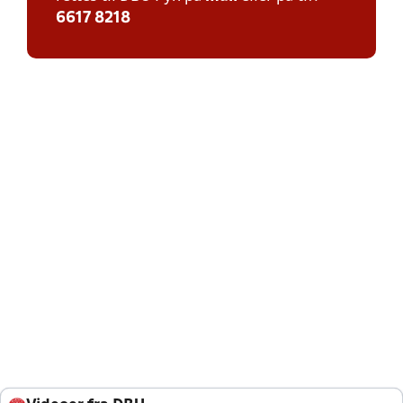
6617 8218