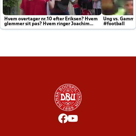
Hvem overtager nr.10 efter Eriksen? Hvem
Ung vs. Gamm
glemmer sit pas? Hvem ringer Joachim
#football
altid til efter kampe?