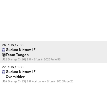
26. AUG.
17:30
Gudum Nissum IF
Team Tangen
U11 Drenge C (16) 8:8 - Efterår 2026
Pulje 93
27. AUG.
19:00
Gudum Nissum IF
Oversidder
U14 Drenge C (13) 8:8 Kortbane - Efterår 2026
Pulje 22