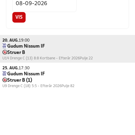
VIS
20. AUG.
19:00
Gudum Nissum IF
Struer B
U14 Drenge C (13) 8:8 Kortbane - Efterår 2026
Pulje 22
25. AUG.
17:30
Gudum Nissum IF
Struer B (1)
U9 Drenge C (18) 5:5 - Efterår 2026
Pulje 82