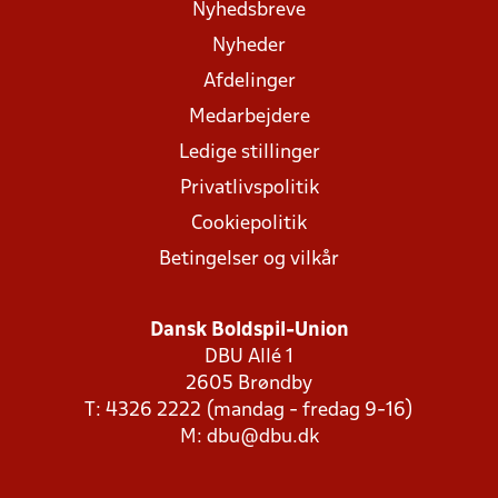
Nyhedsbreve
Nyheder
Afdelinger
Medarbejdere
Ledige stillinger
Privatlivspolitik
Cookiepolitik
Betingelser og vilkår
Dansk Boldspil-Union
DBU Allé 1
2605 Brøndby
T: 4326 2222 (mandag - fredag 9-16)
M:
dbu@dbu.dk