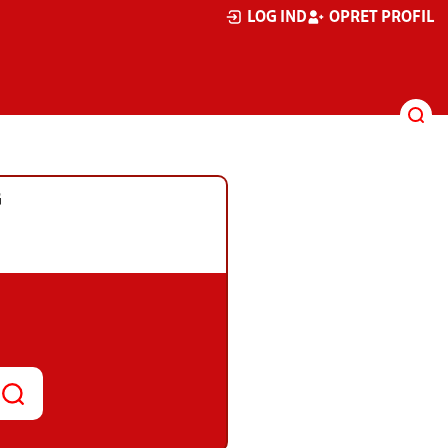
LOG IND
OPRET PROFIL
G