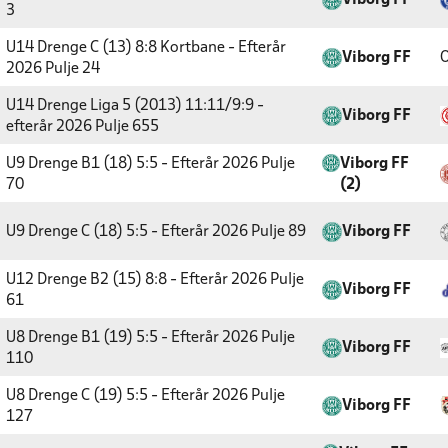
Viborg FF
3
U14 Drenge C (13) 8:8 Kortbane - Efterår
Viborg FF
O
2026
Pulje 24
U14 Drenge Liga 5 (2013) 11:11/9:9 -
Viborg FF
efterår 2026
Pulje 655
U9 Drenge B1 (18) 5:5 - Efterår 2026
Pulje
Viborg FF
70
(2)
U9 Drenge C (18) 5:5 - Efterår 2026
Pulje 89
Viborg FF
U12 Drenge B2 (15) 8:8 - Efterår 2026
Pulje
Viborg FF
61
U8 Drenge B1 (19) 5:5 - Efterår 2026
Pulje
Viborg FF
110
U8 Drenge C (19) 5:5 - Efterår 2026
Pulje
Viborg FF
127