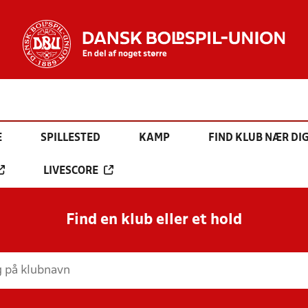
E
SPILLESTED
KAMP
FIND KLUB NÆR DI
LIVESCORE
Find en klub eller et hold