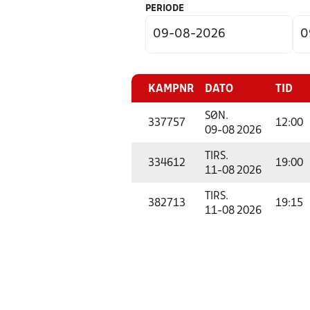
PERIODE
KAMPNR
DATO
TID
SØN.
337757
12:00
09-08 2026
TIRS.
334612
19:00
11-08 2026
TIRS.
382713
19:15
11-08 2026