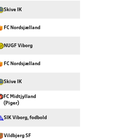
Skive IK
FC Nordsjælland
NUGF Viborg
FC Nordsjælland
Skive IK
FC Midtjylland
(Piger)
SIK Viborg, fodbold
Vildbjerg SF