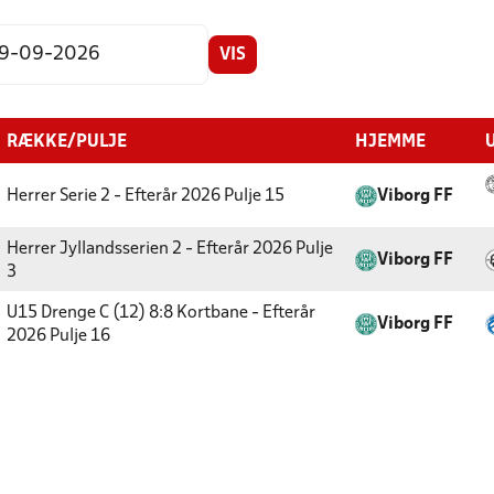
VIS
RÆKKE/PULJE
HJEMME
Herrer Serie 2 - Efterår 2026
Pulje 15
Viborg FF
Herrer Jyllandsserien 2 - Efterår 2026
Pulje
Viborg FF
3
U15 Drenge C (12) 8:8 Kortbane - Efterår
Viborg FF
2026
Pulje 16