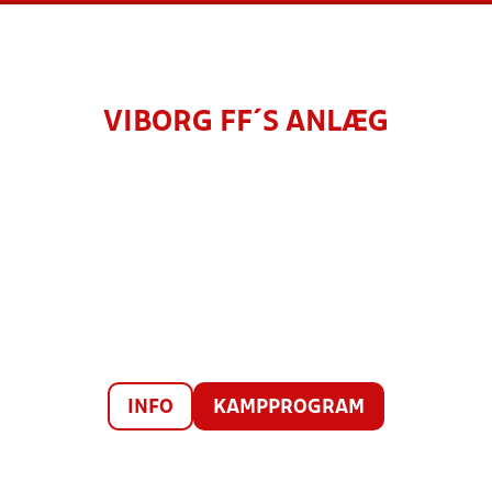
VIBORG FF´S ANLÆG
INFO
KAMPPROGRAM