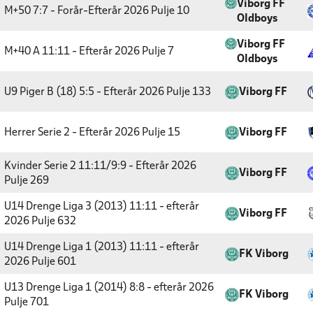
Viborg FF
M+50 7:7 - Forår-Efterår 2026
Pulje 10
Oldboys
Viborg FF
M+40 A 11:11 - Efterår 2026
Pulje 7
Oldboys
U9 Piger B (18) 5:5 - Efterår 2026
Pulje 133
Viborg FF
Herrer Serie 2 - Efterår 2026
Pulje 15
Viborg FF
Kvinder Serie 2 11:11/9:9 - Efterår 2026
Viborg FF
Pulje 269
U14 Drenge Liga 3 (2013) 11:11 - efterår
Viborg FF
2026
Pulje 632
U14 Drenge Liga 1 (2013) 11:11 - efterår
FK Viborg
2026
Pulje 601
U13 Drenge Liga 1 (2014) 8:8 - efterår 2026
FK Viborg
Pulje 701