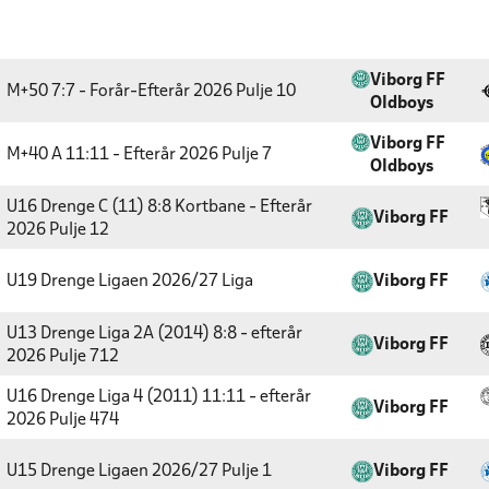
Viborg FF
M+50 7:7 - Forår-Efterår 2026
Pulje 10
Oldboys
Viborg FF
M+40 A 11:11 - Efterår 2026
Pulje 7
Oldboys
U16 Drenge C (11) 8:8 Kortbane - Efterår
Viborg FF
2026
Pulje 12
U19 Drenge Ligaen 2026/27
Liga
Viborg FF
U13 Drenge Liga 2A (2014) 8:8 - efterår
Viborg FF
2026
Pulje 712
U16 Drenge Liga 4 (2011) 11:11 - efterår
Viborg FF
2026
Pulje 474
U15 Drenge Ligaen 2026/27
Pulje 1
Viborg FF