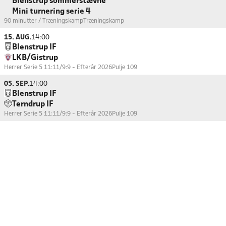
Blenstrup sommerstævne
Mini turnering serie 4
90 minutter / Træningskamp
Træningskamp
15. AUG.
14:00
Blenstrup IF
LKB/Gistrup
Herrer Serie 5 11:11/9:9 - Efterår 2026
Pulje 109
05. SEP.
14:00
Blenstrup IF
Terndrup IF
Herrer Serie 5 11:11/9:9 - Efterår 2026
Pulje 109