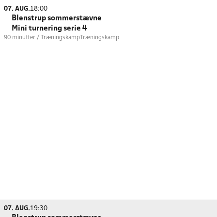
07. AUG.
18:00
Blenstrup sommerstævne
Mini turnering serie 4
90 minutter / Træningskamp
Træningskamp
07. AUG.
19:30