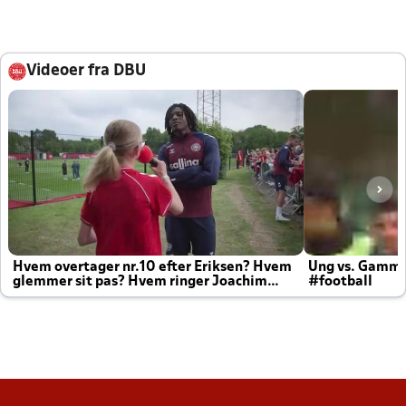
Videoer fra DBU
Hvem overtager nr.10 efter Eriksen? Hvem
Ung vs. Gamm
glemmer sit pas? Hvem ringer Joachim
#football
altid til efter kampe?