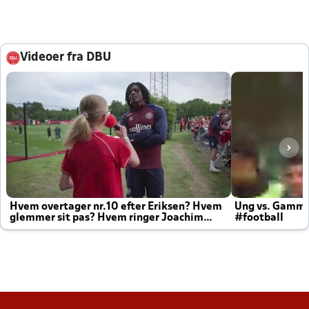
Videoer fra DBU
Hvem overtager nr.10 efter Eriksen? Hvem
Ung vs. Gamm
glemmer sit pas? Hvem ringer Joachim
#football
altid til efter kampe?