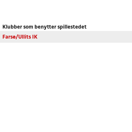
Klubber som benytter spillestedet
Farsø/Ullits IK