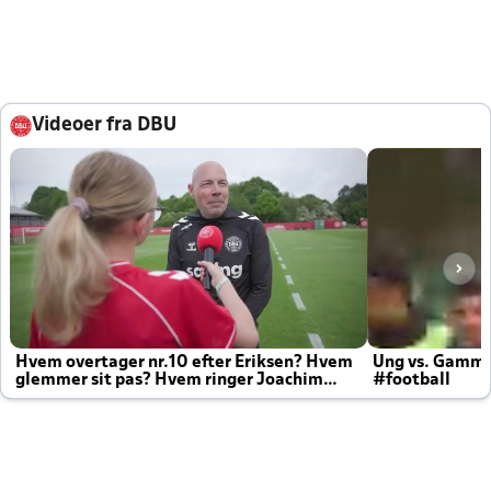
Videoer fra DBU
Hvem overtager nr.10 efter Eriksen? Hvem
Ung vs. Gamm
glemmer sit pas? Hvem ringer Joachim
#football
altid til efter kampe?