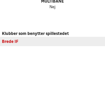
MULTIBANE
Nej
Klubber som benytter spillestedet
Brede IF