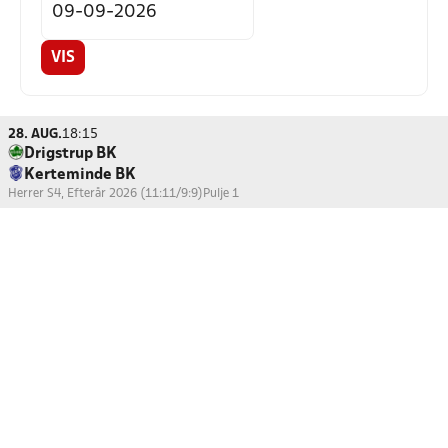
VIS
28. AUG.
18:15
Drigstrup BK
Kerteminde BK
Herrer S4, Efterår 2026 (11:11/9:9)
Pulje 1