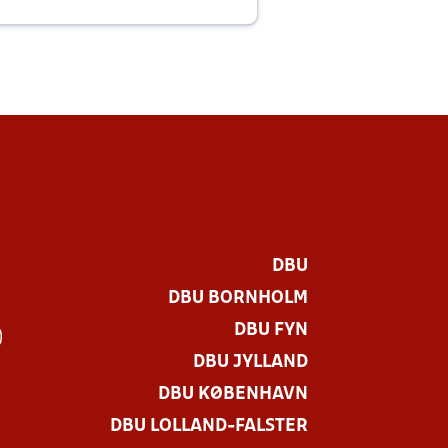
E
DBU
DBU BORNHOLM
DBU FYN
)
DBU JYLLAND
DBU KØBENHAVN
DBU LOLLAND-FALSTER