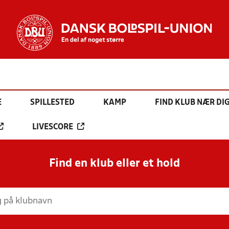
E
SPILLESTED
KAMP
FIND KLUB NÆR DI
LIVESCORE
Find en klub eller et hold