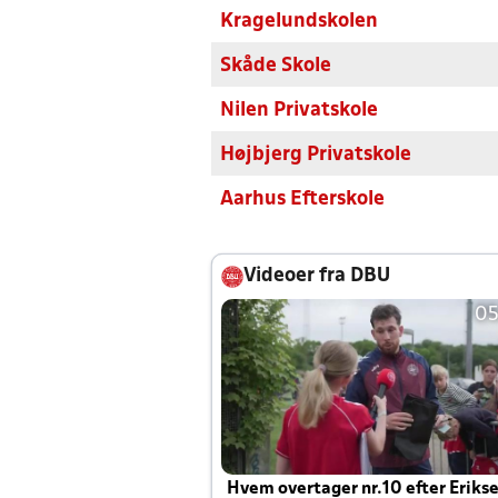
Kragelundskolen
Skåde Skole
Nilen Privatskole
Højbjerg Privatskole
Aarhus Efterskole
Videoer fra DBU
05
Hvem overtager nr.10 efter Eriks