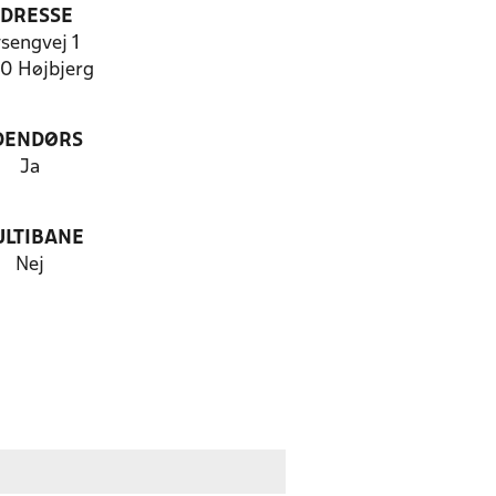
DRESSE
sengvej 1
0 Højbjerg
DENDØRS
Ja
LTIBANE
Nej