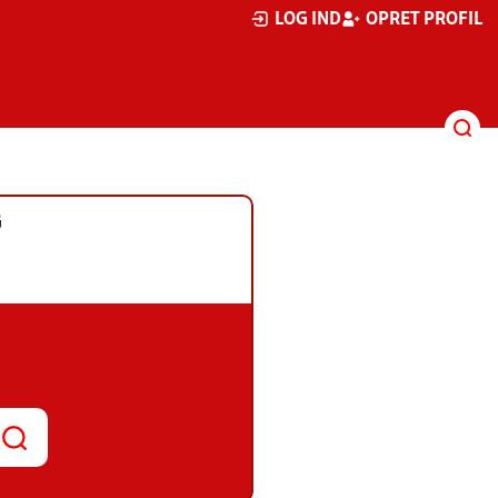
LOG IND
OPRET PROFIL
G