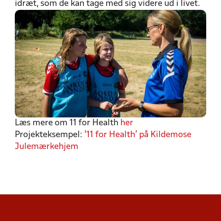
idræt, som de kan tage med sig videre ud i livet.
Læs mere om 11 for Health
her
Projekteksempel:
'11 for Health' på Kildemose
Julemærkehjem