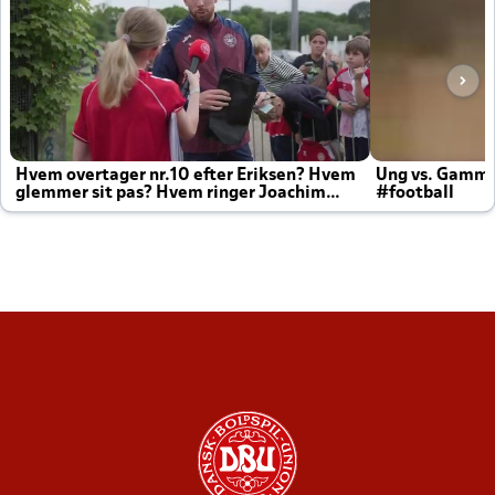
Hvem overtager nr.10 efter Eriksen? Hvem
Ung vs. Gamm
glemmer sit pas? Hvem ringer Joachim
#football
altid til efter kampe?