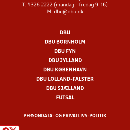
T: 4326 2222 (mandag - fredag 9-16)
M:
dbu@dbu.dk
DBU
DBU BORNHOLM
DBU FYN
DBU JYLLAND
DBU KØBENHAVN
DBU LOLLAND-FALSTER
DBU SJÆLLAND
FUTSAL
PERSONDATA- OG PRIVATLIVS-POLITIK