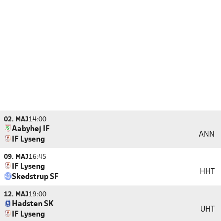
02. MAJ
14:00
Aabyhøj IF
ANN
IF Lyseng
09. MAJ
16:45
IF Lyseng
HHT
Skødstrup SF
12. MAJ
19:00
Hadsten SK
UHT
IF Lyseng