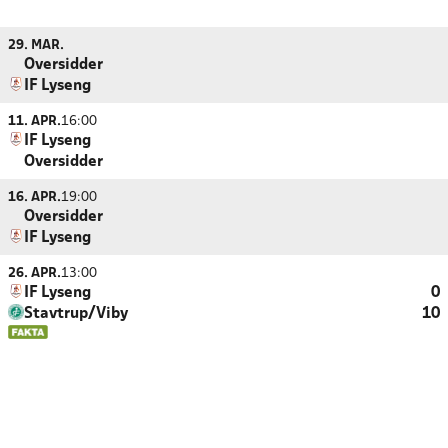
29. MAR.
Oversidder
IF Lyseng
11. APR.
16:00
IF Lyseng
Oversidder
16. APR.
19:00
Oversidder
IF Lyseng
26. APR.
13:00
IF Lyseng
0
Stavtrup/Viby
10