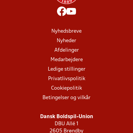
Nyhedsbreve
Nyheder
Afdelinger
Medarbejdere
Ledige stillinger
Privatlivspolitik
Cookiepolitik
Betingelser og vilkår
Dansk Boldspil-Union
DBU Allé 1
2605 Brøndby