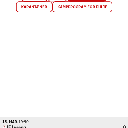
KARANTÆNER
KAMPPROGRAM FOR PULJE
15. MAR.
19:40
IF Lyseng
0