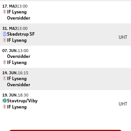
17. MAJ
13:00
IF Lyseng
Oversidder
31. MAJ
13:00
Skødstrup SF
UHT
IF Lyseng
07. JUN.
13:00
Oversidder
IF Lyseng
14. JUN.
16:15
IF Lyseng
Oversidder
19. JUN.
18:30
Stavtrup/Viby
UHT
IF Lyseng