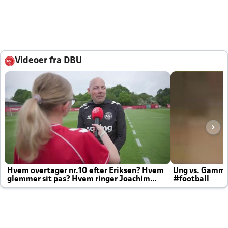
Videoer fra DBU
Hvem overtager nr.10 efter Eriksen? Hvem
Ung vs. Gamm
glemmer sit pas? Hvem ringer Joachim
#football
altid til efter kampe?