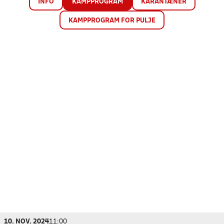
INFO
KAMPPROGRAM
KARANTÆNER
KAMPPROGRAM FOR PULJE
10. NOV. 2024
11:00