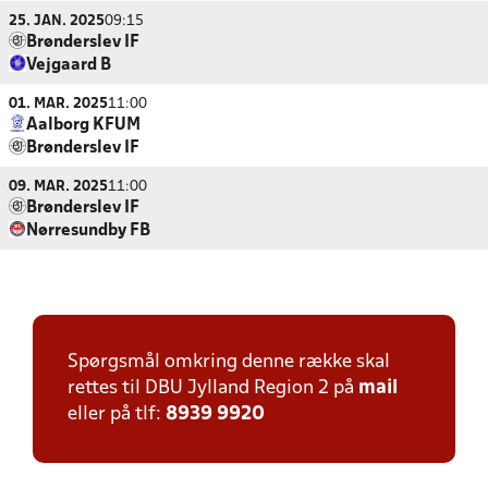
25. JAN. 2025
09:15
Brønderslev IF
Vejgaard B
01. MAR. 2025
11:00
Aalborg KFUM
Brønderslev IF
09. MAR. 2025
11:00
Brønderslev IF
Nørresundby FB
Spørgsmål omkring denne række skal
rettes til DBU Jylland Region 2 på
mail
eller på tlf:
8939 9920