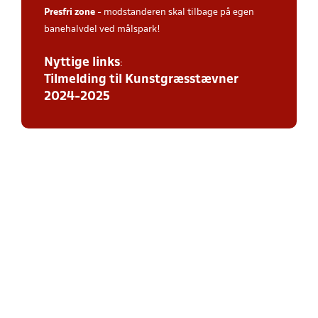
Presfri zone
- modstanderen skal tilbage på egen
banehalvdel ved målspark!
Nyttige links
:
Tilmelding til Kunstgræsstævner
2024-2025