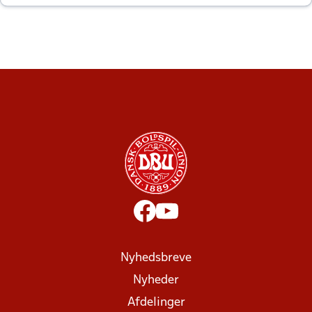
altid til efter kampe?
Nyhedsbreve
Nyheder
Afdelinger