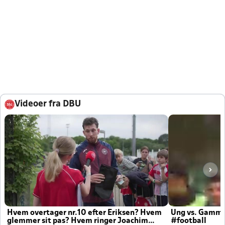
Videoer fra DBU
Hvem overtager nr.10 efter Eriksen? Hvem
Ung vs. Gamm
glemmer sit pas? Hvem ringer Joachim
#football