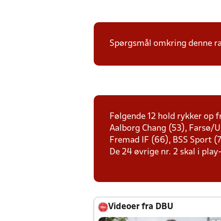
Spørgsmål omkring denne ræk
Følgende 12 hold rykker op fr
Aalborg Chang (53), Farsø/Ull
Fremad IF (66), BSS Sport (7
De 24 øvrige nr. 2 skal i play-
Videoer fra DBU