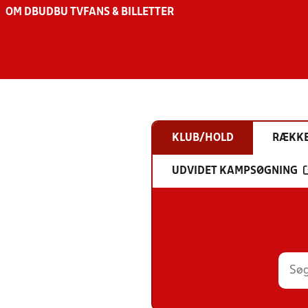
OM DBU
DBU TV
FANS & BILLETTER
KLUB/HOLD
RÆKK
UDVIDET KAMPSØGNING