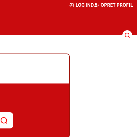
LOG IND
OPRET PROFIL
G