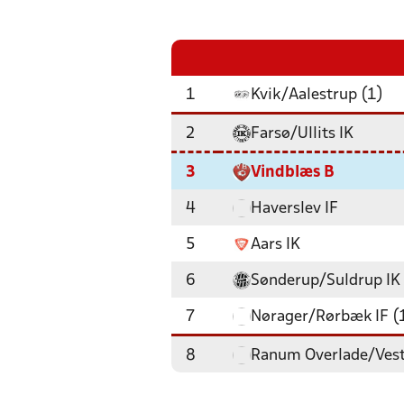
1
Kvik/Aalestrup (1)
2
Farsø/Ullits IK
3
Vindblæs B
4
Haverslev IF
5
Aars IK
6
Sønderup/Suldrup IK
7
Nørager/Rørbæk IF (
8
Ranum Overlade/Ves