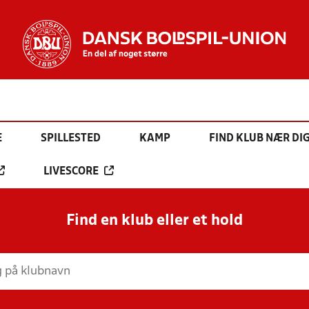
E
SPILLESTED
KAMP
FIND KLUB NÆR DI
LIVESCORE
Find en klub eller et hold