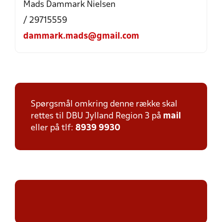
Mads Dammark Nielsen
/ 29715559
dammark.mads@gmail.com
Spørgsmål omkring denne række skal
rettes til DBU Jylland Region 3 på
mail
eller på tlf:
8939 9930