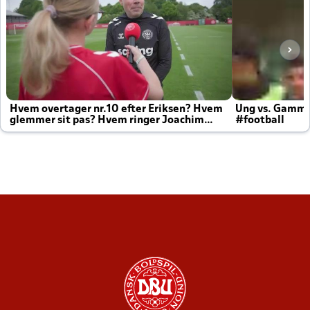
Hvem overtager nr.10 efter Eriksen? Hvem
Ung vs. Gamm
glemmer sit pas? Hvem ringer Joachim
#football
altid til efter kampe?