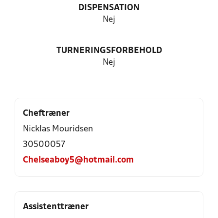
DISPENSATION
Nej
TURNERINGSFORBEHOLD
Nej
Cheftræner
Nicklas Mouridsen
30500057
Chelseaboy5@hotmail.com
Assistenttræner