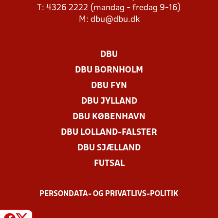
T: 4326 2222 (mandag - fredag 9-16)
M:
dbu@dbu.dk
DBU
DBU BORNHOLM
DBU FYN
DBU JYLLAND
DBU KØBENHAVN
DBU LOLLAND-FALSTER
DBU SJÆLLAND
FUTSAL
PERSONDATA- OG PRIVATLIVS-POLITIK