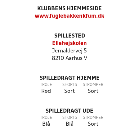
KLUBBENS HJEMMESIDE
www.fuglebakkenkfum.dk
SPILLESTED
Ellehøjskolen
Jernaldervej 5
8210 Aarhus V
SPILLEDRAGT HJEMME
TRØJE
SHORTS
STRØMPER
Rød
Sort
Sort
SPILLEDRAGT UDE
TRØJE
SHORTS
STRØMPER
Blå
Blå
Sort