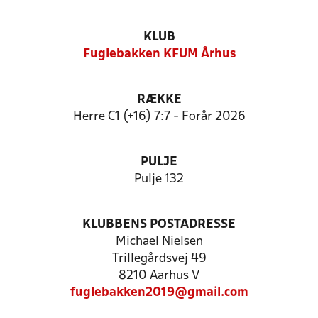
KLUB
Fuglebakken KFUM Århus
RÆKKE
Herre C1 (+16) 7:7 - Forår 2026
PULJE
Pulje 132
KLUBBENS POSTADRESSE
Michael Nielsen
Trillegårdsvej 49
8210 Aarhus V
fuglebakken2019@gmail.com