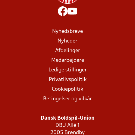
Nyhedsbreve
Nyheder
Afdelinger
Medarbejdere
Ledige stillinger
Privatlivspolitik
Cookiepolitik
Betingelser og vilkår
Dansk Boldspil-Union
DBU Allé 1
2605 Brøndby