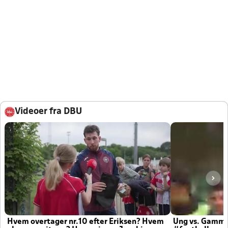
Videoer fra DBU
Hvem overtager nr.10 efter Eriksen? Hvem
Ung vs. Gamm