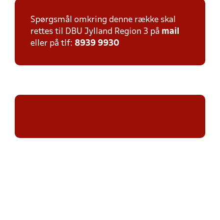
Spørgsmål omkring denne række skal
rettes til DBU Jylland Region 3 på
mail
eller på tlf:
8939 9930