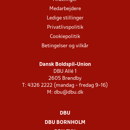
Medarbejdere
Ledige stillinger
Privatlivspolitik
Cookiepolitik
Betingelser og vilkår
Dansk Boldspil-Union
DBU Allé 1
2605 Brøndby
T: 4326 2222 (mandag - fredag 9-16)
M:
dbu@dbu.dk
DBU
DBU BORNHOLM