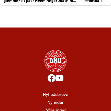
glemmer sit pas? Hvem ringer Joachim
#football
altid til efter kampe?
Nyhedsbreve
Nyheder
Afdelinger