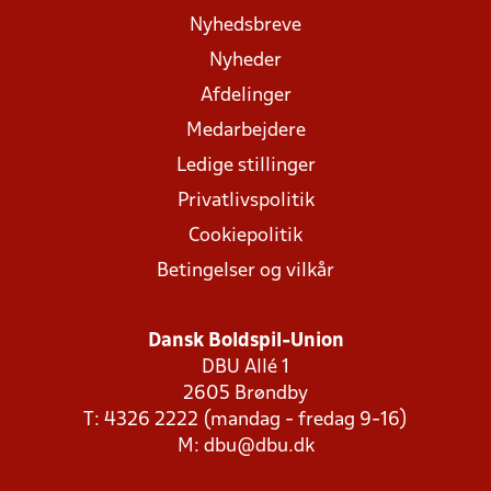
Nyhedsbreve
Nyheder
Afdelinger
Medarbejdere
Ledige stillinger
Privatlivspolitik
Cookiepolitik
Betingelser og vilkår
Dansk Boldspil-Union
DBU Allé 1
2605 Brøndby
T: 4326 2222 (mandag - fredag 9-16)
M:
dbu@dbu.dk