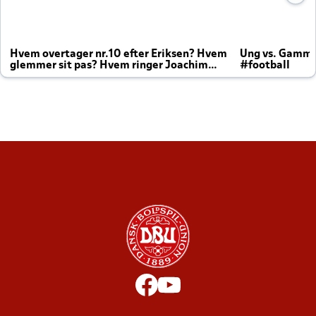
Hvem overtager nr.10 efter Eriksen? Hvem
Ung vs. Gamm
glemmer sit pas? Hvem ringer Joachim
#football
altid til efter kampe?