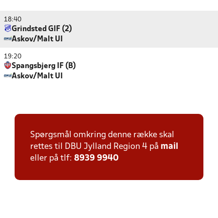
18:40
Grindsted GIF (2)
Askov/Malt UI
19:20
Spangsbjerg IF (B)
Askov/Malt UI
Spørgsmål omkring denne række skal
rettes til DBU Jylland Region 4 på
mail
eller på tlf:
8939 9940