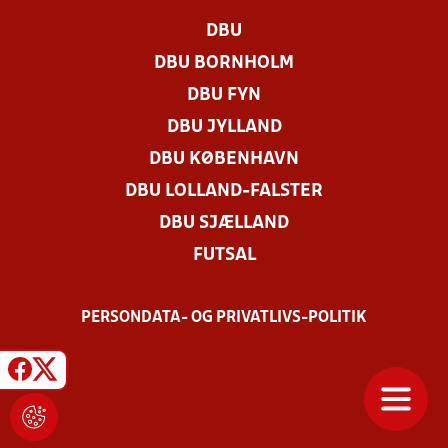
DBU
DBU BORNHOLM
DBU FYN
DBU JYLLAND
DBU KØBENHAVN
DBU LOLLAND-FALSTER
DBU SJÆLLAND
FUTSAL
PERSONDATA- OG PRIVATLIVS-POLITIK