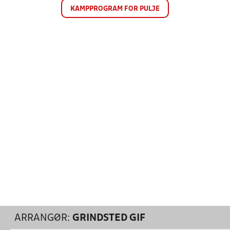
KAMPPROGRAM FOR PULJE
ARRANGØR:
GRINDSTED GIF