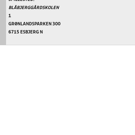
BLÅBJERGGÅRDSKOLEN
1
GRØNLANDSPARKEN 300
6715 ESBJERG N