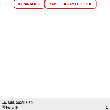
KARANTÆNER
KAMPPROGRAM FOR PULJE
18. AUG. 2024
13:30
Fole IF
1