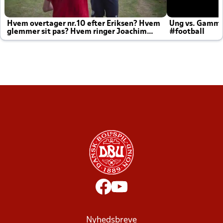
Hvem overtager nr.10 efter Eriksen? Hvem
Ung vs. Gamm
glemmer sit pas? Hvem ringer Joachim
#football
altid til efter kampe?
Nyhedsbreve