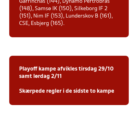
Garrinchas (144), Dynamo Pertrobras
(148), Samsø IK (150), Silkeborg IF 2
(151), Nim IF (153), Lunderskov B (161),
CSE, Esbjerg (165).
Playoff kampe afvikles tirsdag 29/10
samt lørdag 2/11
Skærpede regler i de sidste to kampe