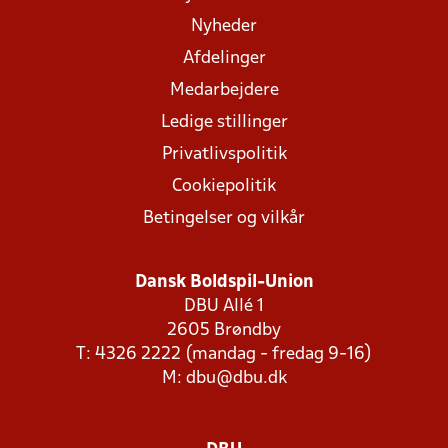
Nyheder
Afdelinger
Medarbejdere
Ledige stillinger
Privatlivspolitik
Cookiepolitik
Betingelser og vilkår
Dansk Boldspil-Union
DBU Allé 1
2605 Brøndby
T: 4326 2222 (mandag - fredag 9-16)
M:
dbu@dbu.dk