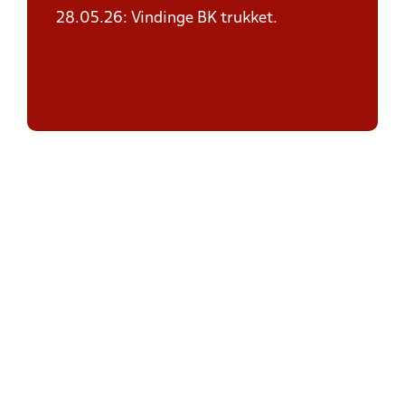
28.05.26: Vindinge BK trukket.