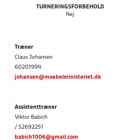
TURNERINGSFORBEHOLD
Nej
Træner
Claus Johansen
60201994
johansen@moebelministeriet.dk
Assistenttræner
Viktor Babich
/ 52692251
babich1006@gmail.com