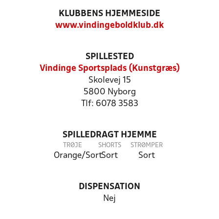
KLUBBENS HJEMMESIDE
www.vindingeboldklub.dk
SPILLESTED
Vindinge Sportsplads (Kunstgræs)
Skolevej 15
5800 Nyborg
Tlf: 6078 3583
SPILLEDRAGT HJEMME
TRØJE
SHORTS
STRØMPER
Orange/Sort
Sort
Sort
DISPENSATION
Nej