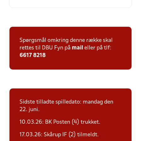
Spørgsmål omkring denne række skal
rettes til DBU Fyn på
mail
eller på tlf:
6617 8218
Sidste tilladte spilledato: mandag den
22. juni.
10.03.26: BK Posten (4) trukket.
17.03.26: Skårup IF (2) tilmeldt.