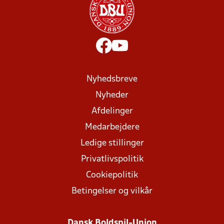
Nyhedsbreve
Nyheder
Afdelinger
Medarbejdere
Ledige stillinger
Privatlivspolitik
Cookiepolitik
Betingelser og vilkår
Dansk Boldspil-Union