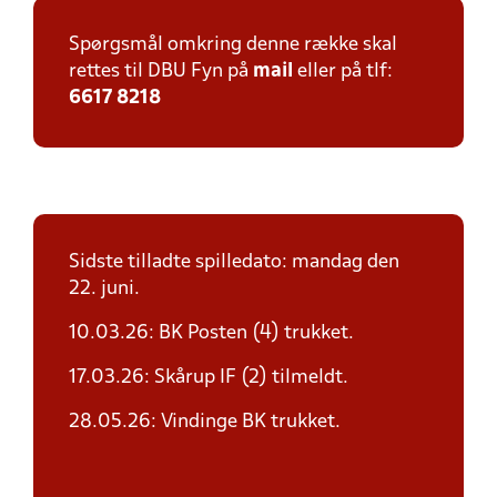
Spørgsmål omkring denne række skal
rettes til DBU Fyn på
mail
eller på tlf:
6617 8218
Sidste tilladte spilledato: mandag den
22. juni.
10.03.26: BK Posten (4) trukket.
17.03.26: Skårup IF (2) tilmeldt.
28.05.26: Vindinge BK trukket.