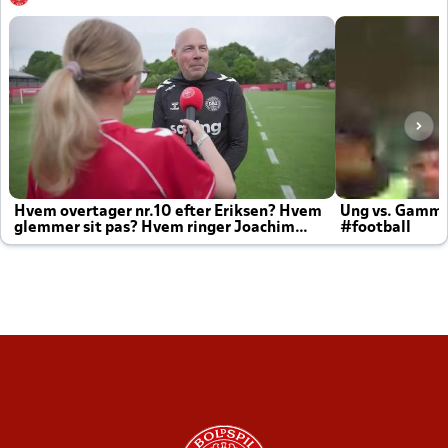
Hvem overtager nr.10 efter Eriksen? Hvem
Ung vs. Gamm
glemmer sit pas? Hvem ringer Joachim
#football
altid til efter kampe?