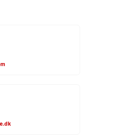
om
e.dk