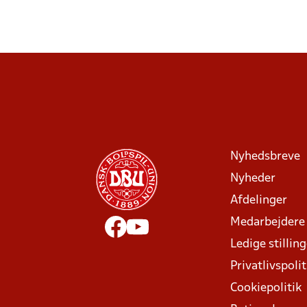
Nyhedsbreve
Nyheder
Afdelinger
Medarbejdere
Ledige stillin
Privatlivspolit
Cookiepolitik