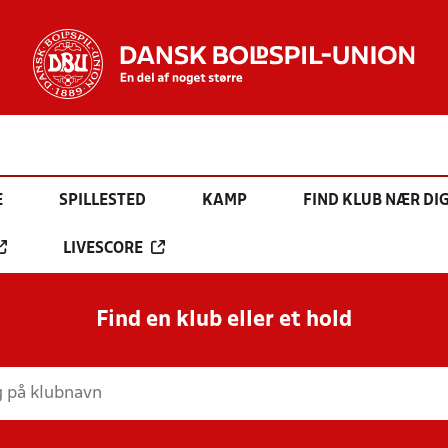
E
SPILLESTED
KAMP
FIND KLUB NÆR DI
LIVESCORE
Find en klub eller et hold