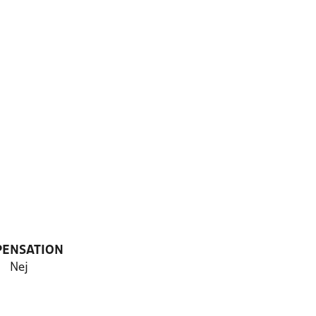
PENSATION
Nej