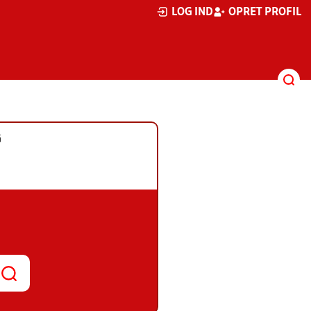
LOG IND
OPRET PROFIL
G