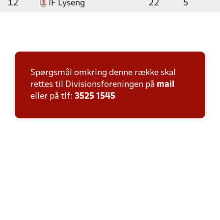
12
IF Lyseng
22
5
Spørgsmål omkring denne række skal
rettes til Divisionsforeningen på
mail
eller på tlf:
3525 1545