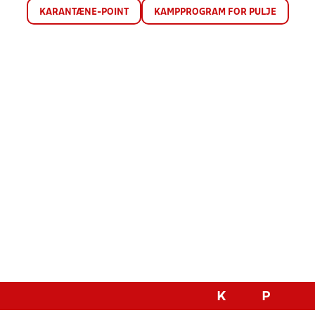
KARANTÆNE-POINT
KAMPPROGRAM FOR PULJE
K
P