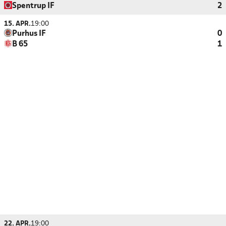
Spentrup IF
2
15. APR.
19:00
Purhus IF
0
B 65
1
22. APR.
19:00