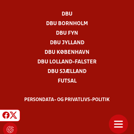
DBU
DBU BORNHOLM
DBU FYN
DBU JYLLAND
DBU KØBENHAVN
DBU LOLLAND-FALSTER
DBU SJÆLLAND
FUTSAL
PERSONDATA- OG PRIVATLIVS-POLITIK