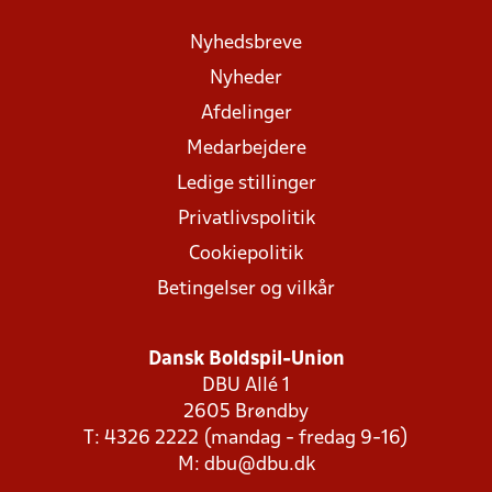
Nyhedsbreve
Nyheder
Afdelinger
Medarbejdere
Ledige stillinger
Privatlivspolitik
Cookiepolitik
Betingelser og vilkår
Dansk Boldspil-Union
DBU Allé 1
2605 Brøndby
T: 4326 2222 (mandag - fredag 9-16)
M:
dbu@dbu.dk