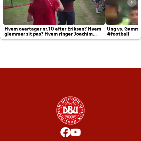
Hvem overtager nr.10 efter Eriksen? Hvem
Ung vs. Gamm
glemmer sit pas? Hvem ringer Joachim
#football
altid til efter kampe?