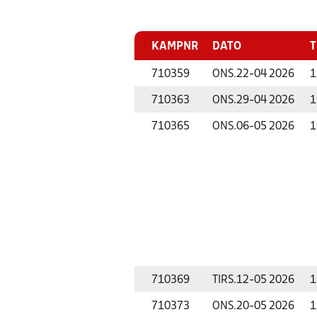
KAMPNR
DATO
T
710359
ONS.
22-04 2026
1
710363
ONS.
29-04 2026
1
710365
ONS.
06-05 2026
1
710369
TIRS.
12-05 2026
1
710373
ONS.
20-05 2026
1