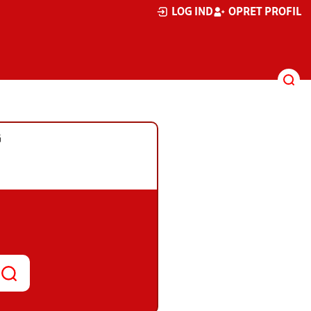
LOG IND
OPRET PROFIL
G