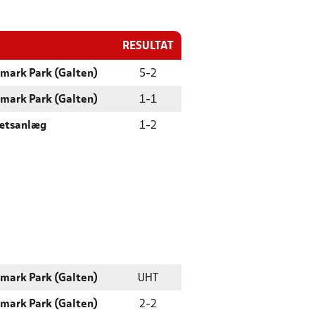
RESULTAT
mark Park (Galten)
5
-
2
mark Park (Galten)
1
-
1
rætsanlæg
1
-
2
mark Park (Galten)
UHT
mark Park (Galten)
2
-
2