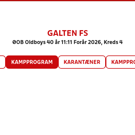
GALTEN FS
ØOB Oldboys 40 år 11:11 Forår 2026, Kreds 4
O
KAMPPROGRAM
KARANTÆNER
KAMPPRO