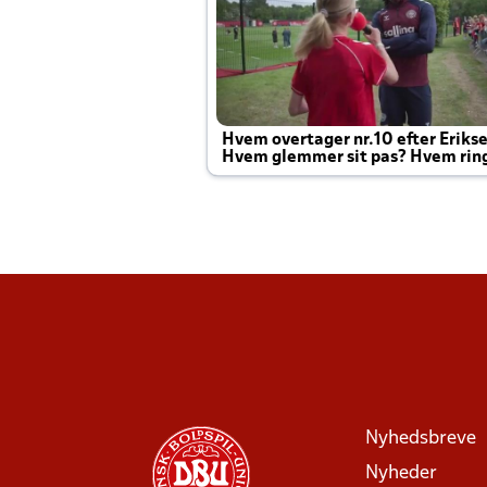
Hvem overtager nr.10 efter Eriks
Hvem glemmer sit pas? Hvem rin
Joachim altid til efter kampe?
Nyhedsbreve
Nyheder