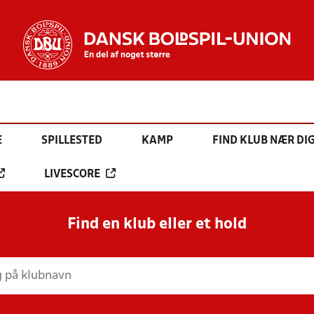
E
SPILLESTED
KAMP
FIND KLUB NÆR DI
LIVESCORE
Find en klub eller et hold