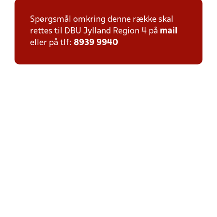
Spørgsmål omkring denne række skal
rettes til DBU Jylland Region 4 på
mail
eller på tlf:
8939 9940