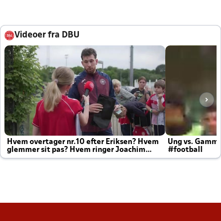
Videoer fra DBU
Hvem overtager nr.10 efter Eriksen? Hvem
Ung vs. Gamm
glemmer sit pas? Hvem ringer Joachim
#football
altid til efter kampe?