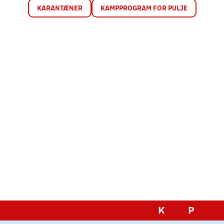
KARANTÆNER
KAMPPROGRAM FOR PULJE
K
P