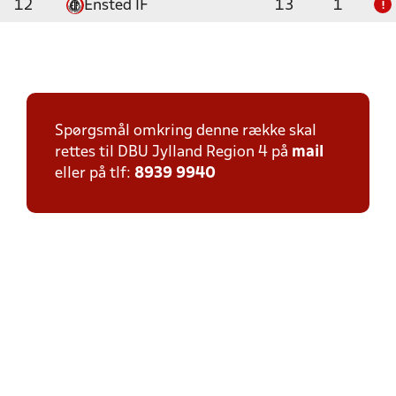
12
Ensted IF
13
1
!
Spørgsmål omkring denne række skal
rettes til DBU Jylland Region 4 på
mail
eller på tlf:
8939 9940