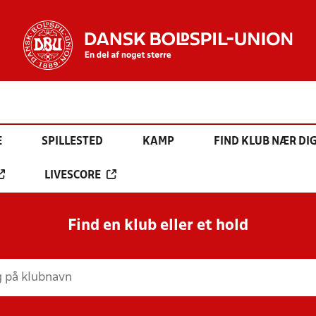
E
SPILLESTED
KAMP
FIND KLUB NÆR DI
LIVESCORE
Find en klub eller et hold