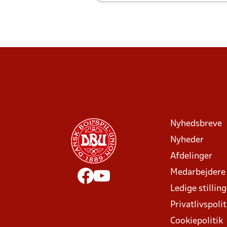
Joachim altid til efter kampe?
Nyhedsbreve
Nyheder
Afdelinger
Medarbejdere
Ledige stillin
Privatlivspolit
Cookiepolitik