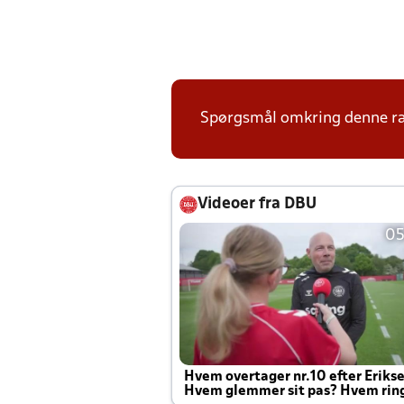
Spørgsmål omkring denne ræk
Videoer fra DBU
05
Hvem overtager nr.10 efter Eriks
Hvem glemmer sit pas? Hvem rin