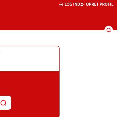
LOG IND
OPRET PROFIL
G