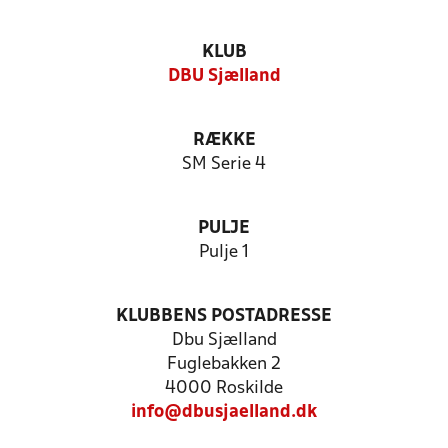
KLUB
DBU Sjælland
RÆKKE
SM Serie 4
PULJE
Pulje 1
KLUBBENS POSTADRESSE
Dbu Sjælland
Fuglebakken 2
4000 Roskilde
info@dbusjaelland.dk