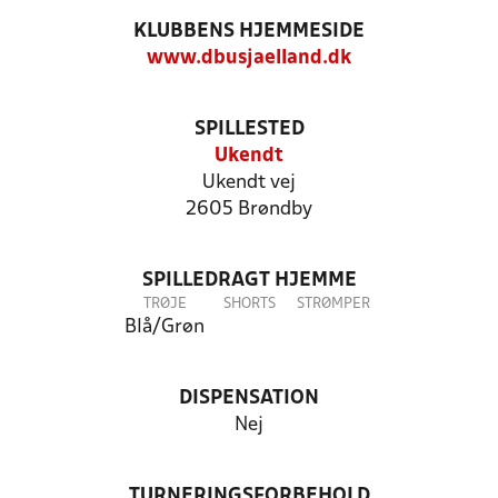
KLUBBENS HJEMMESIDE
www.dbusjaelland.dk
SPILLESTED
Ukendt
Ukendt vej
2605 Brøndby
SPILLEDRAGT HJEMME
TRØJE
SHORTS
STRØMPER
Blå/Grøn
DISPENSATION
Nej
TURNERINGSFORBEHOLD