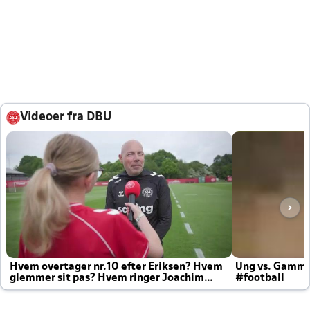
Videoer fra DBU
Hvem overtager nr.10 efter Eriksen? Hvem
Ung vs. Gamm
glemmer sit pas? Hvem ringer Joachim
#football
altid til efter kampe?