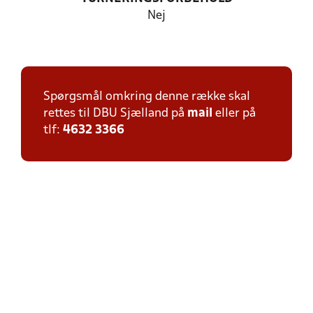
Nej
Spørgsmål omkring denne række skal
rettes til DBU Sjælland på
mail
eller på
tlf:
4632 3366