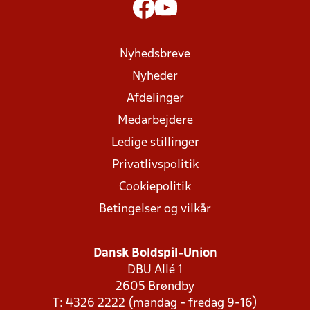
Nyhedsbreve
Nyheder
Afdelinger
Medarbejdere
Ledige stillinger
Privatlivspolitik
Cookiepolitik
Betingelser og vilkår
Dansk Boldspil-Union
DBU Allé 1
2605 Brøndby
T: 4326 2222 (mandag - fredag 9-16)