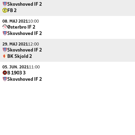
Skovshoved IF 2
FB 2
08. MAJ 2021
10:00
Østerbro IF 2
Skovshoved IF 2
29. MAJ 2021
12:00
Skovshoved IF 2
BK Skjold 2
05. JUN. 2021
11:00
B 1903 3
Skovshoved IF 2