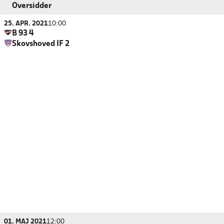
Oversidder
25. APR. 2021
10:00
B 93 4
Skovshoved IF 2
01. MAJ 2021
12:00