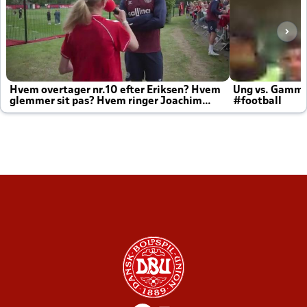
Hvem overtager nr.10 efter Eriksen? Hvem
Ung vs. Gamm
glemmer sit pas? Hvem ringer Joachim
#football
altid til efter kampe?