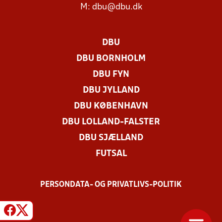
M:
dbu@dbu.dk
DBU
DBU BORNHOLM
DBU FYN
DBU JYLLAND
DBU KØBENHAVN
DBU LOLLAND-FALSTER
DBU SJÆLLAND
FUTSAL
PERSONDATA- OG PRIVATLIVS-POLITIK