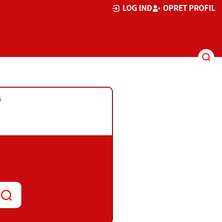
LOG IND
OPRET PROFIL
G