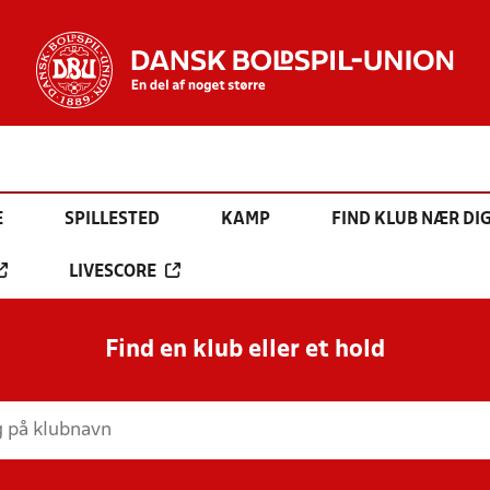
E
SPILLESTED
KAMP
FIND KLUB NÆR DI
LIVESCORE
Find en klub eller et hold