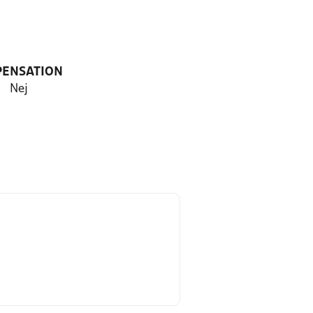
PENSATION
Nej