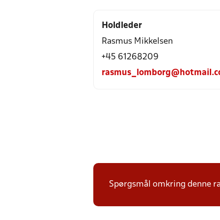
Holdleder
Rasmus Mikkelsen
+45 61268209
rasmus_lomborg@hotmail.
Spørgsmål omkring denne ræk