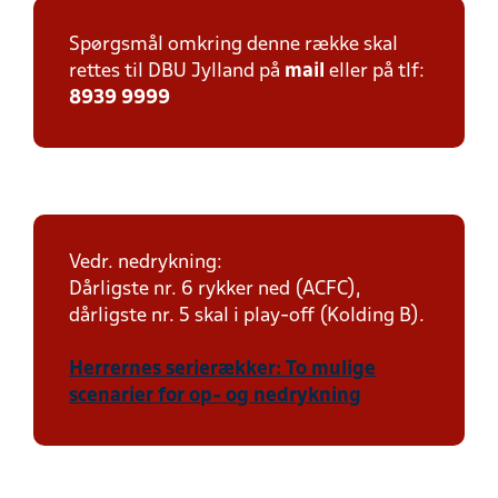
Spørgsmål omkring denne række skal
rettes til DBU Jylland på
mail
eller på tlf:
8939 9999
Vedr. nedrykning:
Dårligste nr. 6 rykker ned (ACFC),
dårligste nr. 5 skal i play-off (Kolding B).
Herrernes serierækker: To mulige
scenarier for op- og nedrykning