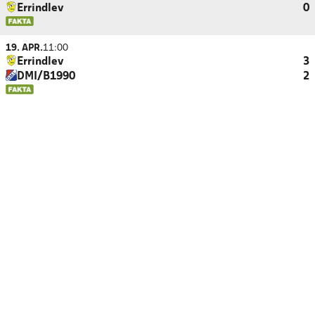
Errindlev
0
19. APR.
11:00
Errindlev
3
DMI/B1990
2