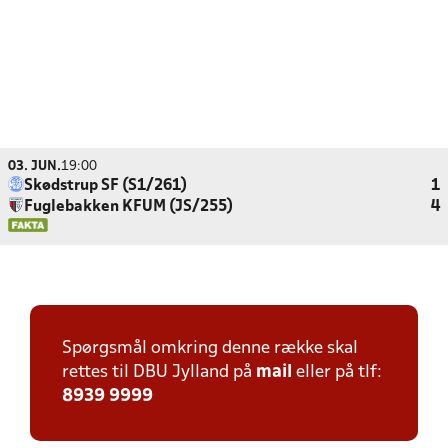
03. JUN.
19:00
Skødstrup SF (S1/261)
1
Fuglebakken KFUM (JS/255)
4
Spørgsmål omkring denne række skal
rettes til DBU Jylland på
mail
eller på tlf:
8939 9999