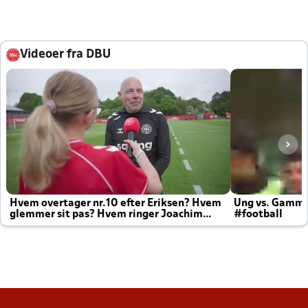
Videoer fra DBU
Hvem overtager nr.10 efter Eriksen? Hvem
Ung vs. Gamm
glemmer sit pas? Hvem ringer Joachim
#football
altid til efter kampe?