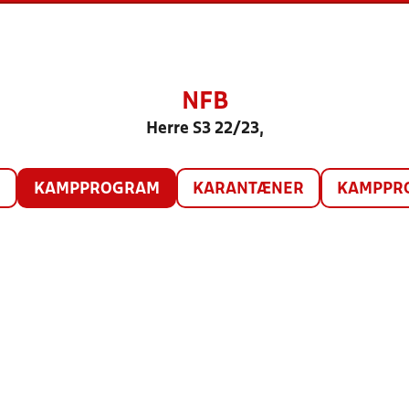
NFB
Herre S3 22/23,
O
KAMPPROGRAM
KARANTÆNER
KAMPPRO