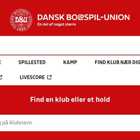
E
SPILLESTED
KAMP
FIND KLUB NÆR DI
LIVESCORE
Find en klub eller et hold