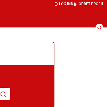
LOG IND
OPRET PROFIL
G