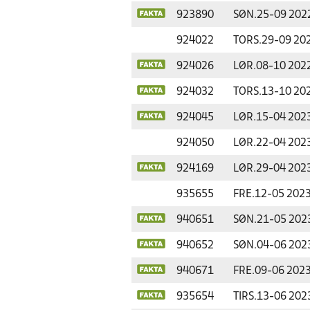
923890
SØN.
25-09 202
924022
TORS.
29-09 20
924026
LØR.
08-10 202
924032
TORS.
13-10 20
924045
LØR.
15-04 202
924050
LØR.
22-04 202
924169
LØR.
29-04 202
935655
FRE.
12-05 202
940651
SØN.
21-05 202
940652
SØN.
04-06 202
940671
FRE.
09-06 202
935654
TIRS.
13-06 202