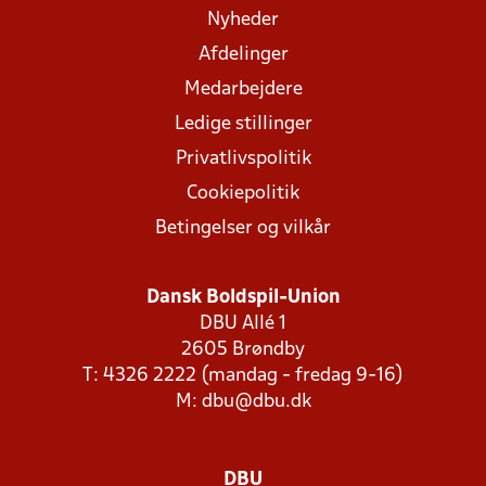
Nyheder
Afdelinger
Medarbejdere
Ledige stillinger
Privatlivspolitik
Cookiepolitik
Betingelser og vilkår
Dansk Boldspil-Union
DBU Allé 1
2605 Brøndby
T: 4326 2222 (mandag - fredag 9-16)
M:
dbu@dbu.dk
DBU