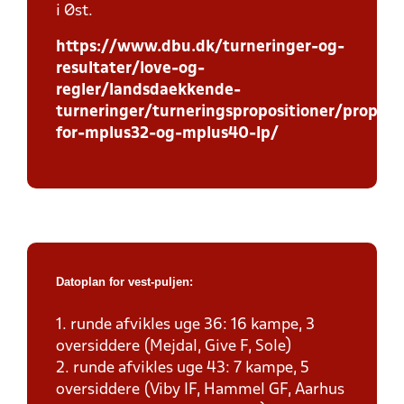
i Øst.
https://www.dbu.dk/turneringer-og-
resultater/love-og-
regler/landsdaekkende-
turneringer/turneringspropositioner/proposi
for-mplus32-og-mplus40-lp/
Datoplan for vest-puljen:
1. runde afvikles uge 36: 16 kampe, 3
oversiddere (Mejdal, Give F, Sole)
2. runde afvikles uge 43: 7 kampe, 5
oversiddere (Viby IF, Hammel GF, Aarhus