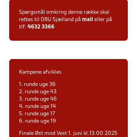
Spørgsmål omkring denne række skal
rettes til DBU Sjælland på
mail
eller på
tlf:
4632 3366
Kampene afvikles
1. runde uge 36
2. runde uge 43
3. runde uge 46
4. runde uge 14
5. runde uge 17
6. runde uge 19
Finale Øst mod Vest 1. juni kl.13.00 2025