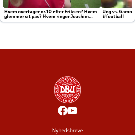
Hvem overtager nr.10 efter Eriksen? Hvem
Ung vs. Gamm
glemmer sit pas? Hvem ringer Joachim
#football
altid til efter kampe?
Nyhedsbreve