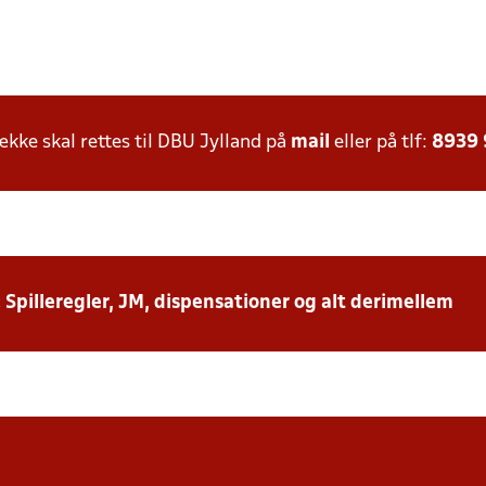
ke skal rettes til DBU Jylland på
mail
eller på tlf:
8939
: Spilleregler, JM, dispensationer og alt derimellem