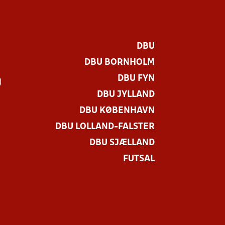
DBU
DBU BORNHOLM
DBU FYN
)
DBU JYLLAND
DBU KØBENHAVN
DBU LOLLAND-FALSTER
DBU SJÆLLAND
FUTSAL