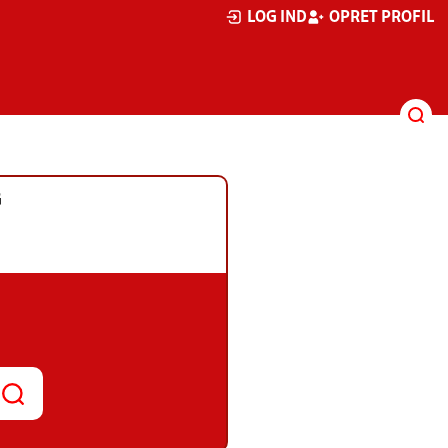
LOG IND
OPRET PROFIL
G