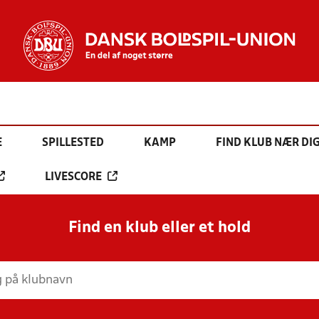
E
SPILLESTED
KAMP
FIND KLUB NÆR DI
LIVESCORE
Find en klub eller et hold