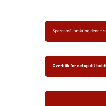
Spørgsmål omkring denne ræk
Overblik for netop dit hold