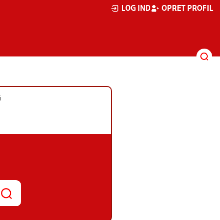
LOG IND
OPRET PROFIL
G