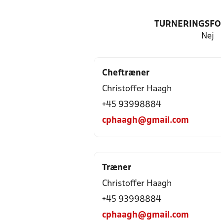
TURNERINGSF
Nej
Cheftræner
Christoffer Haagh
+45 93998884
cphaagh@gmail.com
Træner
Christoffer Haagh
+45 93998884
cphaagh@gmail.com