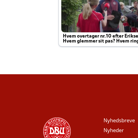
Hvem overtager nr.10 efter Eriks
Hvem glemmer sit pas? Hvem rin
Joachim altid til efter kampe?
Nyhedsbreve
Nyheder