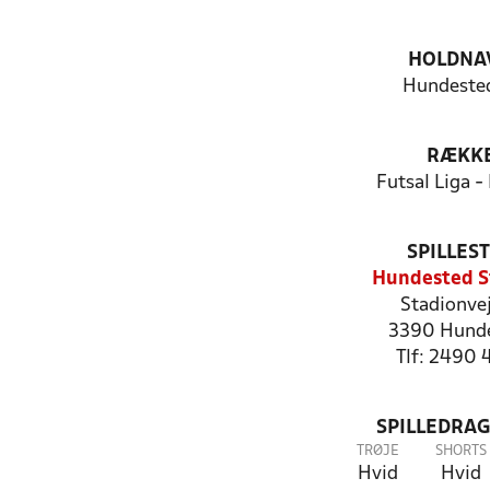
HOLDNA
Hundested
RÆKK
Futsal Liga -
SPILLES
Hundested S
Stadionve
3390 Hund
Tlf: 2490 
SPILLEDRAG
TRØJE
SHORTS
Hvid
Hvid