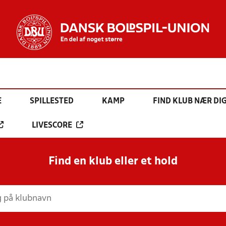
E
SPILLESTED
KAMP
FIND KLUB NÆR DI
LIVESCORE
Find en klub eller et hold