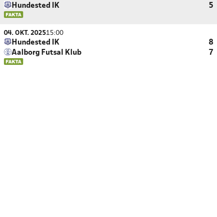
Hundested IK
5
04. OKT. 2025
15:00
Hundested IK
8
Aalborg Futsal Klub
7