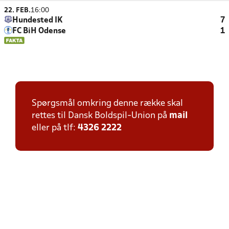
22. FEB.
16:00
Hundested IK
7
FC BiH Odense
1
Spørgsmål omkring denne række skal
rettes til Dansk Boldspil-Union på
mail
eller på tlf:
4326 2222