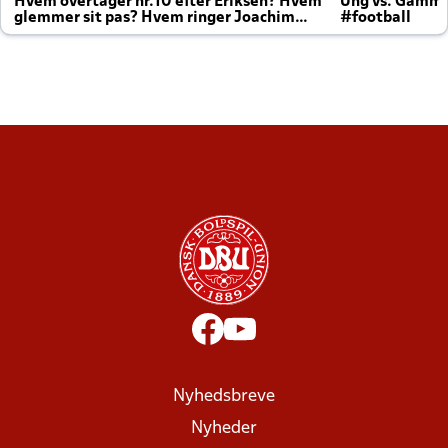
Hvem overtager nr.10 efter Eriksen? Hvem
Ung vs. Gamm
glemmer sit pas? Hvem ringer Joachim
#football
altid til efter kampe?
Nyhedsbreve
Nyheder