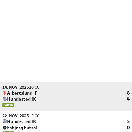
14. NOV. 2025
20:00
Albertslund IF
8
Hundested IK
4
22. NOV. 2025
15:00
Hundested IK
5
Esbjerg Futsal
0