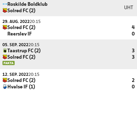
Roskilde Boldklub
UHT
Solrød FC (2)
29. AUG. 2022
20:15
Solrød FC (2)
4
Reerslev IF
0
05. SEP. 2022
20:15
Taastrup FC (2)
3
Solrød FC (2)
3
12. SEP. 2022
20:15
Solrød FC (2)
2
Hvalsø IF (1)
0