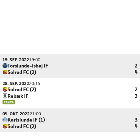
19. SEP. 2022
19:00
Torslunde-Ishøj IF
2
Solrød FC (2)
4
28. SEP. 2022
20:15
Solrød FC (2)
2
Rebæk IF
3
04. OKT. 2022
21:00
Karlslunde IF (1)
3
Solrød FC (2)
4