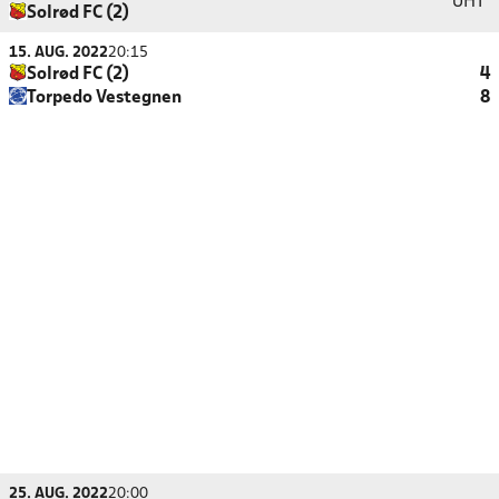
UHT
Solrød FC (2)
15. AUG. 2022
20:15
Solrød FC (2)
4
Torpedo Vestegnen
8
25. AUG. 2022
20:00