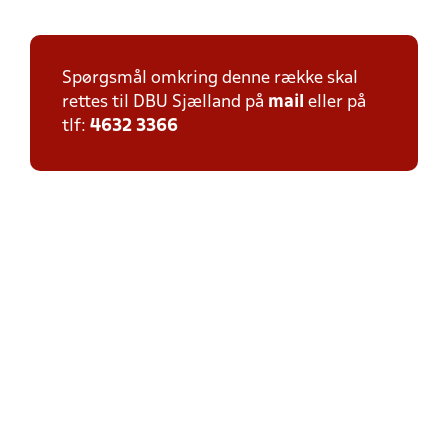
Spørgsmål omkring denne række skal
rettes til DBU Sjælland på
mail
eller på
tlf:
4632 3366