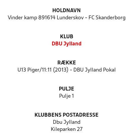
HOLDNAVN
Vinder kamp 891614 Lunderskov - FC Skanderborg
KLUB
DBU Jylland
RÆKKE
U13 Piger/11:11 (2013) - DBU Jylland Pokal
PULJE
Pulje 1
KLUBBENS POSTADRESSE
Dbu Jylland
Kileparken 27