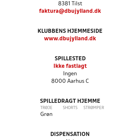
8381 Tilst
faktura@dbujylland.dk
KLUBBENS HJEMMESIDE
www.dbujylland.dk
SPILLESTED
Ikke fastlagt
Ingen
8000 Aarhus C
SPILLEDRAGT HJEMME
TRØJE
SHORTS
STRØMPER
Grøn
DISPENSATION