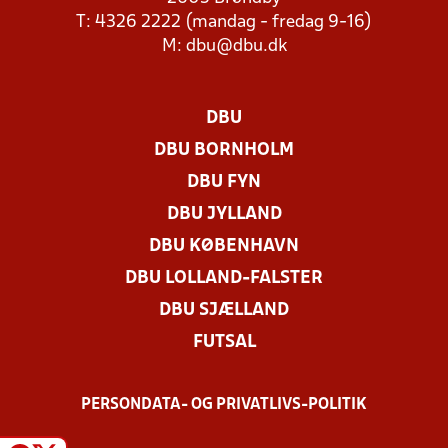
T: 4326 2222 (mandag - fredag 9-16)
M:
dbu@dbu.dk
DBU
DBU BORNHOLM
DBU FYN
DBU JYLLAND
DBU KØBENHAVN
DBU LOLLAND-FALSTER
DBU SJÆLLAND
FUTSAL
PERSONDATA- OG PRIVATLIVS-POLITIK