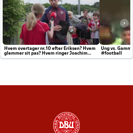
Hvem overtager nr.10 efter Eriksen? Hvem
Ung vs. Gamm
glemmer sit pas? Hvem ringer Joachim
#football
altid til efter kampe?