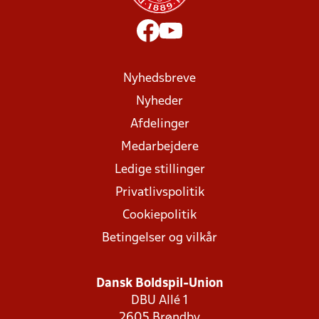
Nyhedsbreve
Nyheder
Afdelinger
Medarbejdere
Ledige stillinger
Privatlivspolitik
Cookiepolitik
Betingelser og vilkår
Dansk Boldspil-Union
DBU Allé 1
2605 Brøndby