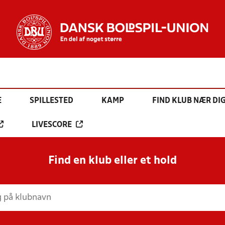
E
SPILLESTED
KAMP
FIND KLUB NÆR DI
LIVESCORE
Find en klub eller et hold