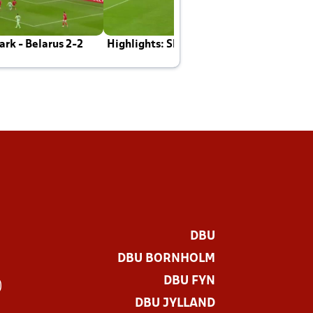
rk - Belarus 2-2
Highlights: Skotland - Danmark 4-2
J
E
DBU
DBU BORNHOLM
DBU FYN
)
DBU JYLLAND