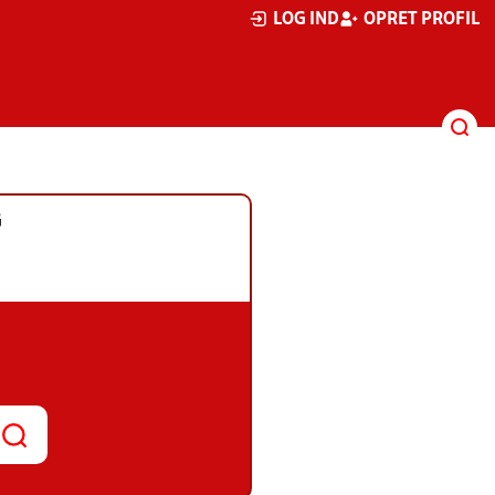
LOG IND
OPRET PROFIL
G