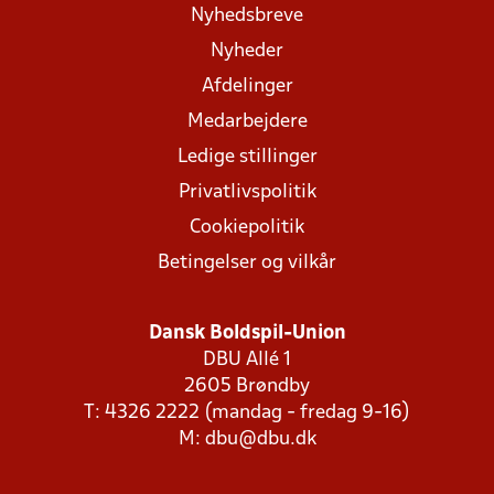
Nyhedsbreve
Nyheder
Afdelinger
Medarbejdere
Ledige stillinger
Privatlivspolitik
Cookiepolitik
Betingelser og vilkår
Dansk Boldspil-Union
DBU Allé 1
2605 Brøndby
T: 4326 2222 (mandag - fredag 9-16)
M:
dbu@dbu.dk