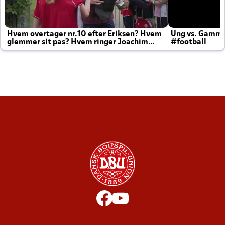
Hvem overtager nr.10 efter Eriksen? Hvem
Ung vs. Gamm
glemmer sit pas? Hvem ringer Joachim
#football
altid til efter kampe?