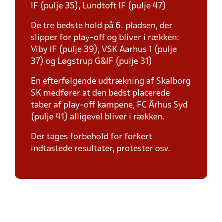
IF (pulje 35), Lundtoft IF (pulje 47)
De tre bedste hold på 6. pladsen, der
slipper for play-off og bliver i rækken:
Viby IF (pulje 39), VSK Aarhus 1 (pulje
37) og Løgstrup G&IF (pulje 31)
En efterfølgende udtrækning af Skalborg
SK medfører at den bedst placerede
taber af play-off kampene, FC Århus Syd
(pulje 41) alligevel bliver i rækken.
Der tages forbehold for forkert
indtastede resultater, protester osv.