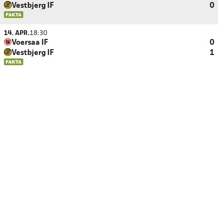
Vestbjerg IF
0
14. APR.
18:30
Voersaa IF
0
Vestbjerg IF
1