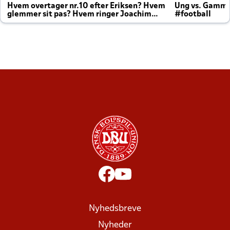
Hvem overtager nr.10 efter Eriksen? Hvem
Ung vs. Gamm
glemmer sit pas? Hvem ringer Joachim
#football
altid til efter kampe?
Nyhedsbreve
Nyheder