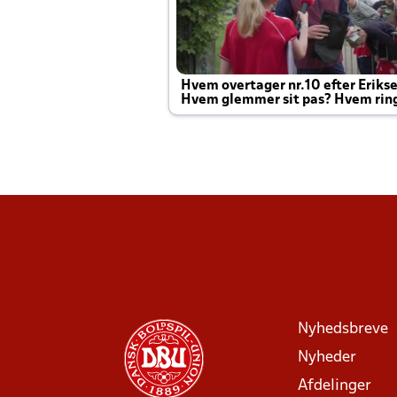
Hvem overtager nr.10 efter Eriks
Hvem glemmer sit pas? Hvem rin
Joachim altid til efter kampe?
Nyhedsbreve
Nyheder
Afdelinger