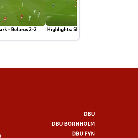
rk - Belarus 2-2
Highlights: Skotland - Danmark 4-2
J
E
DBU
DBU BORNHOLM
DBU FYN
)