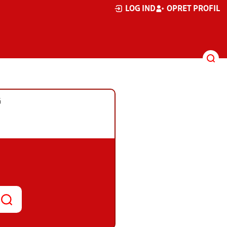
LOG IND
OPRET PROFIL
G