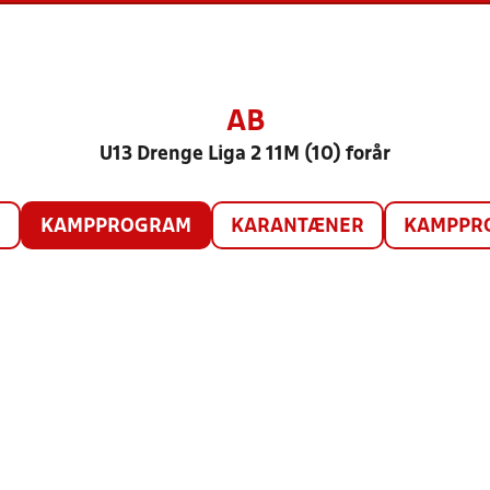
AB
U13 Drenge Liga 2 11M (10) forår
O
KAMPPROGRAM
KARANTÆNER
KAMPPRO