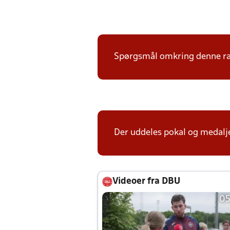
Spørgsmål omkring denne ræk
Der uddeles pokal og medalje
Videoer fra DBU
05