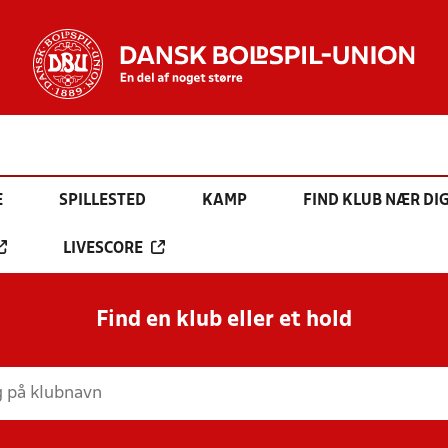
E
SPILLESTED
KAMP
FIND KLUB NÆR DI
LIVESCORE
Find en klub eller et hold